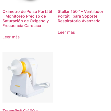
Oxímetro de Pulso Portátil
Stellar 150™ – Ventilador
– Monitoreo Preciso de
Portátil para Soporte
Saturación de Oxígeno y
Respiratorio Avanzado
Frecuencia Cardíaca
Leer más
Leer más
Tremoflo® C-100 –