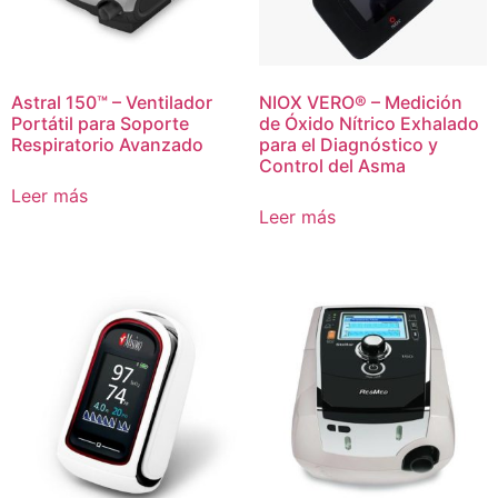
Astral 150™ – Ventilador
NIOX VERO® – Medición
Portátil para Soporte
de Óxido Nítrico Exhalado
Respiratorio Avanzado
para el Diagnóstico y
Control del Asma
Leer más
Leer más