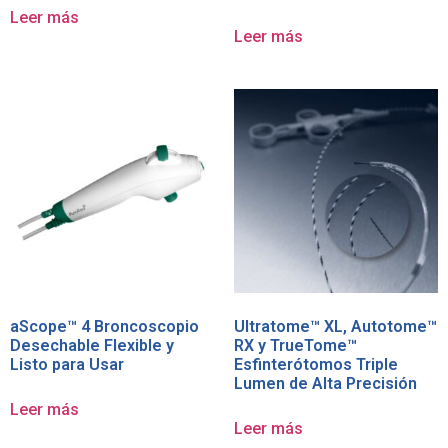
Leer más
Leer más
aScope™ 4 Broncoscopio
Ultratome™ XL, Autotome™
Desechable Flexible y
RX y TrueTome™
Listo para Usar
Esfinterótomos Triple
Lumen de Alta Precisión
Leer más
Leer más