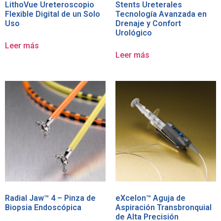
LithoVue Ureteroscopio
Stents Ureterales
Flexible Digital de un Solo
Tecnología Avanzada en
Uso
Drenaje y Confort
Urológico
Leer más
Leer más
Radial Jaw™ 4 – Pinza de
eXcelon™ Aguja de
Biopsia Endoscópica
Aspiración Transbronquial
de Alta Precisión