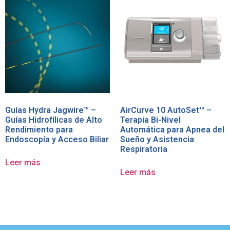
Guías Hydra Jagwire™ –
AirCurve 10 AutoSet™ –
Guías Hidrofílicas de Alto
Terapia Bi-Nivel
Rendimiento para
Automática para Apnea del
Endoscopía y Acceso Biliar
Sueño y Asistencia
Respiratoria
Leer más
Leer más