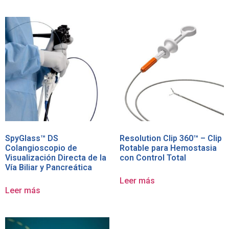
SpyGlass™ DS
Resolution Clip 360™ – Clip
Colangioscopio de
Rotable para Hemostasia
Visualización Directa de la
con Control Total
Ví­a Biliar y Pancreática
Leer más
Leer más